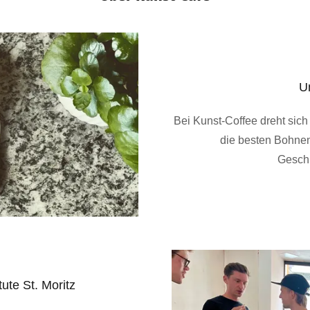
U
Bei Kunst-Coffee dreht sich
die besten Bohnen
Geschm
tute St. Moritz